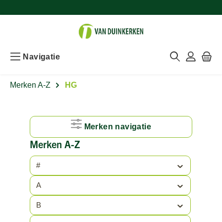
Navigatie
Merken A-Z
HG
Merken navigatie
Merken A-Z
#
A
B