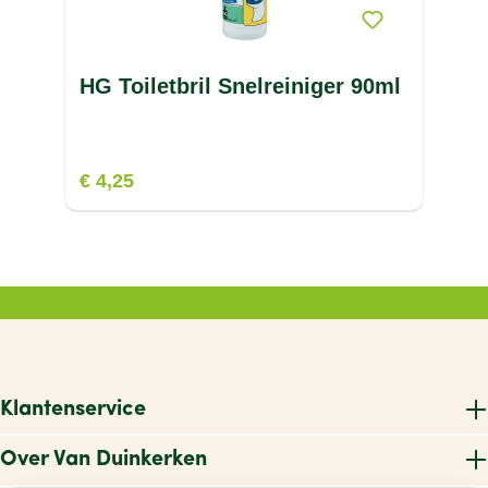
HG Toiletbril Snelreiniger 90ml
€ 4,25
Klantenservice
Over Van Duinkerken