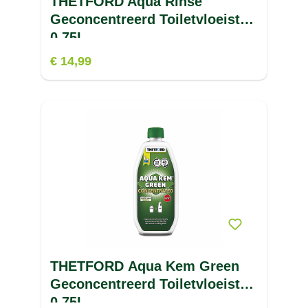
THETFORD Aqua Rinse
Geconcentreerd Toiletvloeistof
0.75L
€ 14,99
THETFORD Aqua Kem Green
Geconcentreerd Toiletvloeistof
0.75L