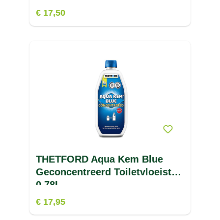
€ 17,50
THETFORD Aqua Kem Blue
Geconcentreerd Toiletvloeistof
0.78L
€ 17,95