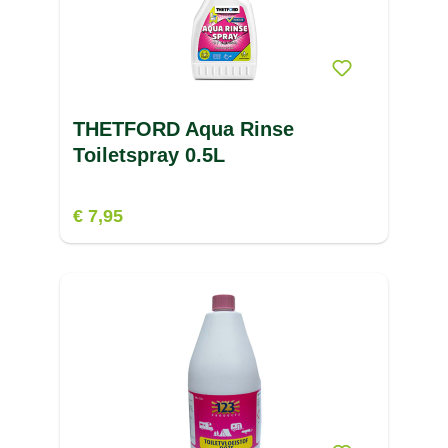
THETFORD Aqua Rinse
Toiletspray 0.5L
€ 7,95