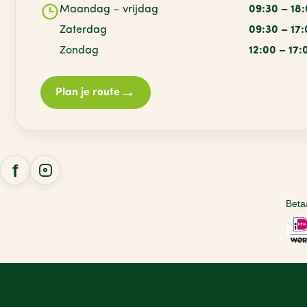
Maandag – vrijdag
09:30 – 18
Zaterdag
09:30 – 17
Zondag
12:00 – 17:
→
Plan je route
Beta