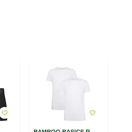
BAMBOO BASICS R-