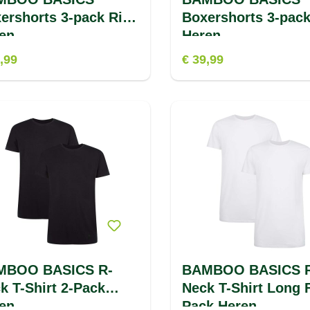
ershorts 3-pack Rico
Boxershorts 3-pack
en
Heren
,99
€ 39,99
MBOO BASICS R-
BAMBOO BASICS 
k T-Shirt 2-Pack
Neck T-Shirt Long F
en
Pack Heren