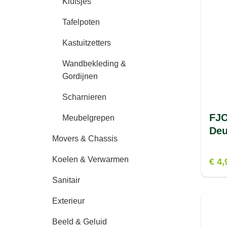
Kluisjes
Tafelpoten
Kastuitzetters
Wandbekleding &
Gordijnen
Scharnieren
FJ
Meubelgrepen
Deu
Movers & Chassis
Koelen & Verwarmen
€ 4,
Sanitair
Exterieur
Beeld & Geluid