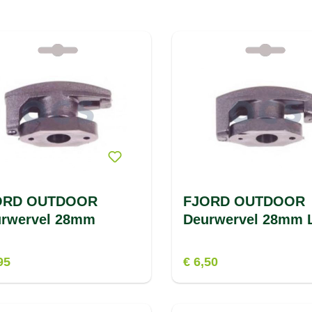
ORD OUTDOOR
FJORD OUTDOOR
rwervel 28mm
Deurwervel 28mm 
95
€ 6,50