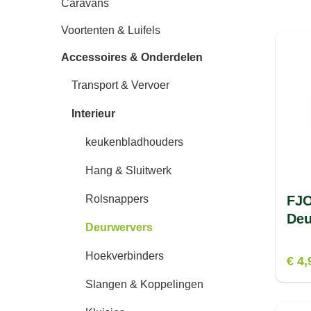
Caravans
Voortenten & Luifels
Accessoires & Onderdelen
Transport & Vervoer
Interieur
keukenbladhouders
Hang & Sluitwerk
FJ
Rolsnappers
Deu
Deurwervers
Hoekverbinders
€ 4,
Slangen & Koppelingen