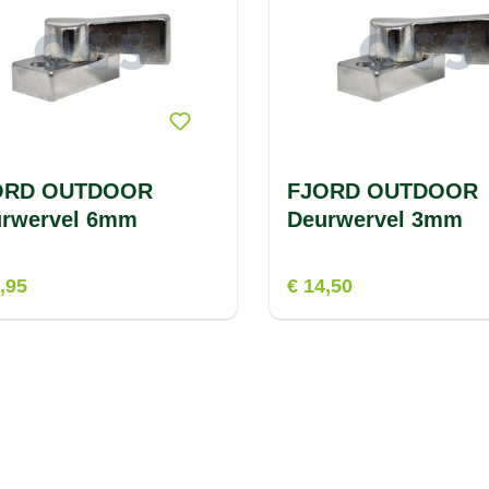
ORD OUTDOOR
FJORD OUTDOOR
rwervel 6mm
Deurwervel 3mm
,95
€ 14,50