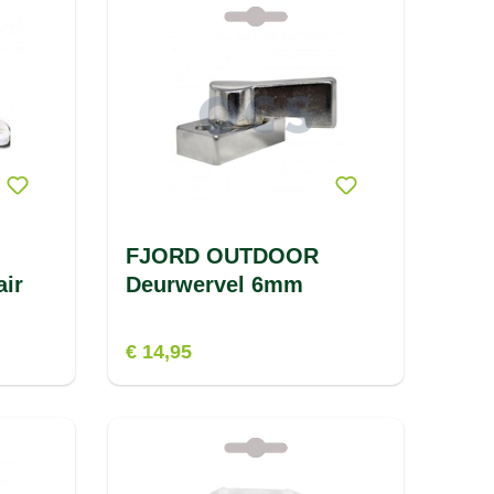
FJORD OUTDOOR
air
Deurwervel 6mm
€ 14,95