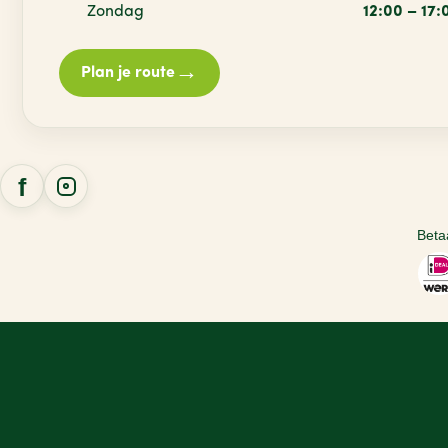
Zondag
12:00 – 17:
→
Plan je route
Beta