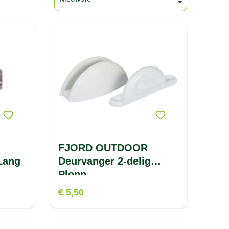
FJORD OUTDOOR
Lang
Deurvanger 2-delig
Plopp
€ 5,50