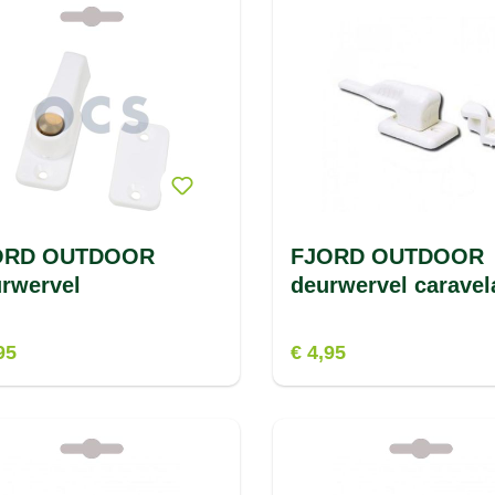
ORD OUTDOOR
FJORD OUTDOOR
rwervel
deurwervel caravel
95
€ 4,95