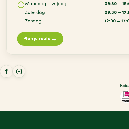
Maandag – vrijdag
09:30 – 18
Zaterdag
09:30 – 17
Zondag
12:00 – 17:
→
Plan je route
Beta