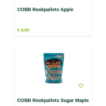
V
COBB Rookpallets Apple
W
X
€ 9,95
Z
COBB Rookpallets Sugar Maple