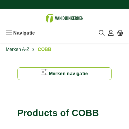
Navigatie
Merken A-Z
COBB
Merken navigatie
#
A
Products of COBB
B