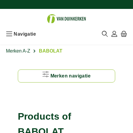
Navigatie
Merken A-Z
BABOLAT
Merken navigatie
#
A
Products of
B
BABOLAT