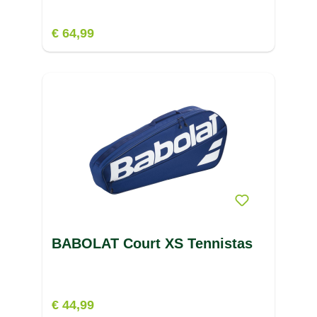
€ 64,99
BABOLAT Court XS Tennistas
€ 44,99