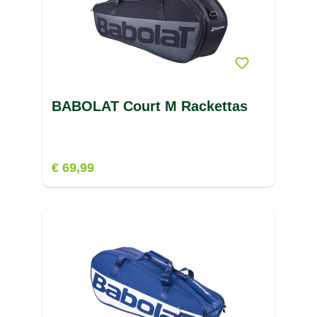
BABOLAT Court M Rackettas
€ 69,99