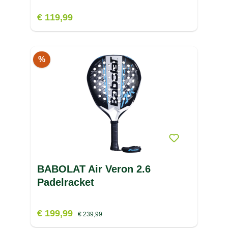
€ 119,99
%
BABOLAT Air Veron 2.6
Padelracket
€ 199,99
€ 239,99