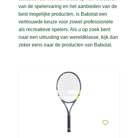
van de spelervaring en het aanbieden van de
BERKER
(4)
J
best mogelijke producten, is Babolat een
BIG GREEN EGG
(94)
vertrouwde keuze voor zowel professionele
K
BJORN BORG
(79)
als recreatieve spelers. Als u op zoek bent
L
naar een uitrusting van wereldklasse, kijk dan
BO CAMP
(159)
zeker eens naar de producten van Babolat.
M
BOOMEX
(1)
N
BRABO
(31)
BRAND
(2)
O
BRENNENSTUHL
(7)
P
BROOKS
(10)
R
BRUNOTTI
(59)
S
BUFF
(6)
T
BULLPADEL
(16)
U
BULLS
(57)