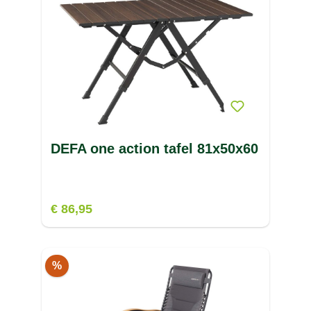
DEFA one action tafel 81x50x60
€ 86,95
%