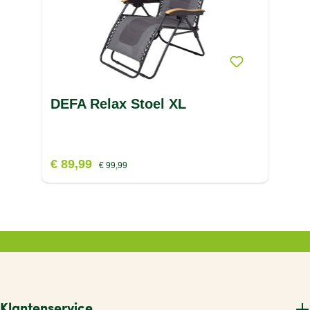
DEFA Relax Stoel XL
€ 89,99
€ 99,99
Klantenservice