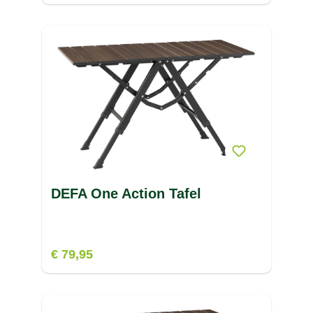
DEFA One Action Tafel
€ 79,95