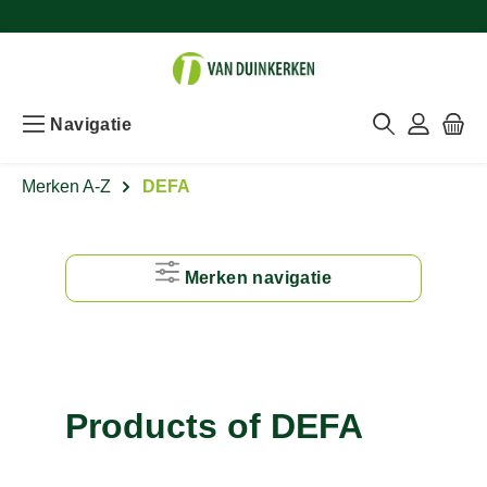
Navigatie
Merken A-Z
DEFA
Merken navigatie
#
A
Products of DEFA
B