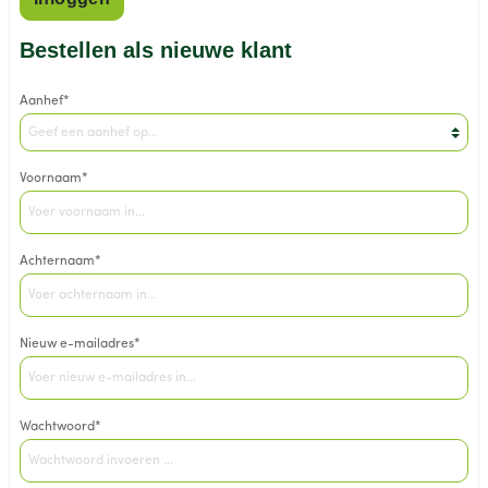
Bestellen als nieuwe klant
Aanhef*
Voornaam*
Achternaam*
Nieuw e-mailadres*
Wachtwoord*