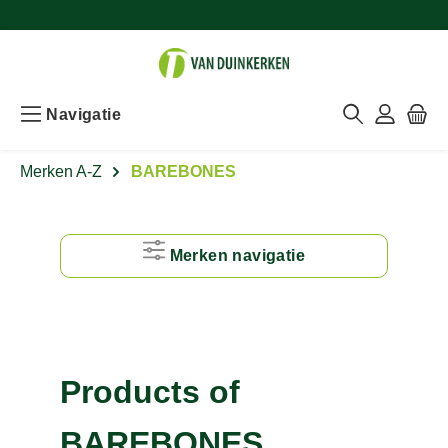
Navigatie
Merken A-Z
BAREBONES
Merken navigatie
#
A
Products of
B
BAREBONES