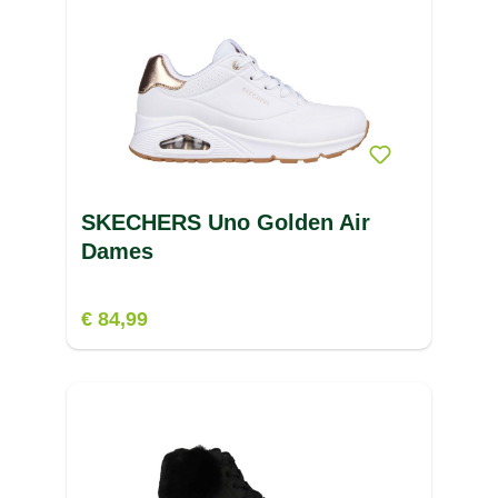
SHIWI
(17)
V
SHOCK ABSORBER
(2)
W
SIDAS
(16)
X
SIGG
(6)
SINNER
(61)
Z
SJENG SPORTS
(3)
SKECHERS Uno Golden Air
SKECHERS
(4)
Dames
Smartwool
(41)
SPEEDO
(85)
€ 84,99
SPRAYWAY
(36)
STANLEY
(3)
STANNO
(160)
STAZ
(2)