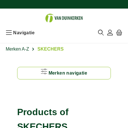
Navigatie
Merken A-Z
SKECHERS
Merken navigatie
#
A
Products of
B
SKECHERS