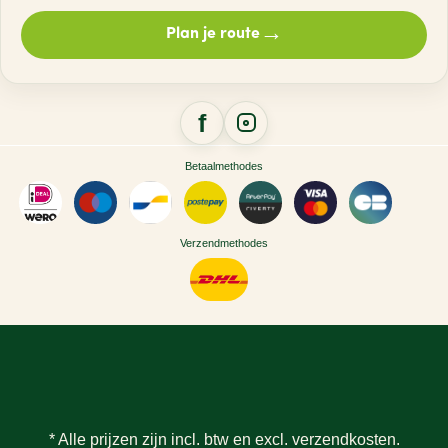
→
Plan je route
Betaalmethodes
Verzendmethodes
* Alle prijzen zijn incl. btw en excl.
verzendkosten
.