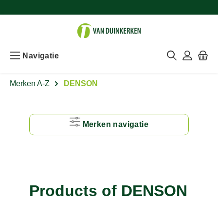
Navigatie
Merken A-Z
DENSON
Merken navigatie
#
A
Products of DENSON
B