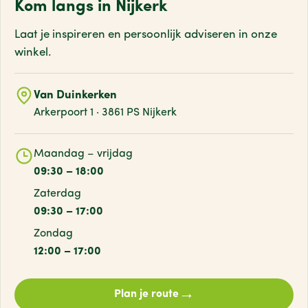
Kom langs in Nijkerk
Laat je inspireren en persoonlijk adviseren
in onze
winkel.
Van Duinkerken
Arkerpoort 1 · 3861 PS Nijkerk
Maandag – vrijdag
09:30 – 18:00
Zaterdag
09:30 – 17:00
Zondag
12:00 – 17:00
→
Plan je route