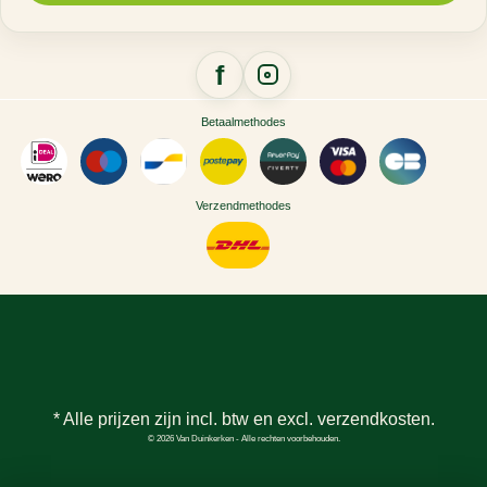
Betaalmethodes
Verzendmethodes
* Alle prijzen zijn incl. btw en excl.
verzendkosten
.
© 2026 Van Duinkerken - Alle rechten voorbehouden.