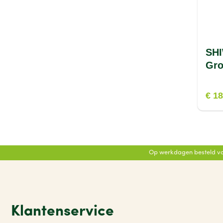
SHI
Gro
€ 1
Op werkdagen besteld vo
Klantenservice