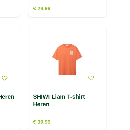
€ 29,99
Heren
SHIWI Liam T-shirt
Heren
€ 39,99