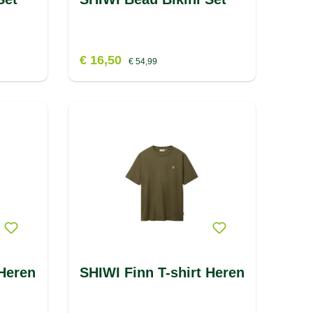
€ 16,50
€ 54,99
 Heren
SHIWI Finn T-shirt Heren