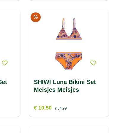
%
Set
SHIWI Luna Bikini Set
Meisjes Meisjes
€ 10,50
€ 34,99