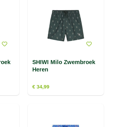
roek
SHIWI Milo Zwembroek
Heren
€ 34,99