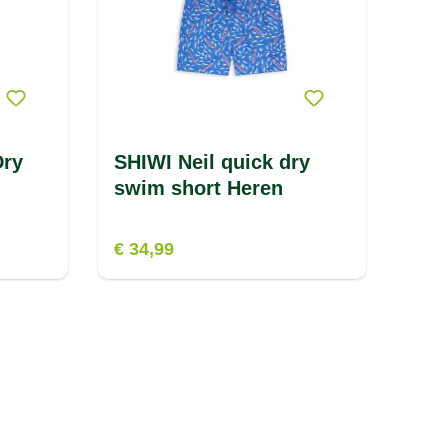
Dry
SHIWI Neil quick dry
swim short Heren
€ 34,99