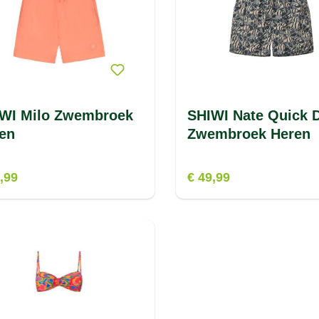
WI Milo Zwembroek
SHIWI Nate Quick 
en
Zwembroek Heren
,99
€ 49,99