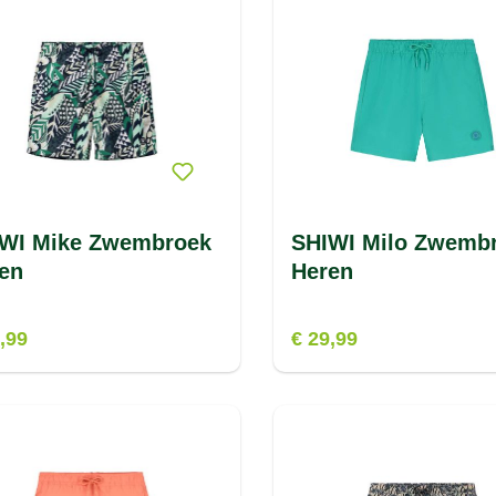
WI Mike Zwembroek
SHIWI Milo Zwemb
en
Heren
,99
€ 29,99