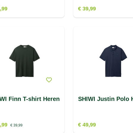
,99
€ 39,99
WI Finn T-shirt Heren
SHIWI Justin Polo 
1,99
€ 49,99
€ 39,99