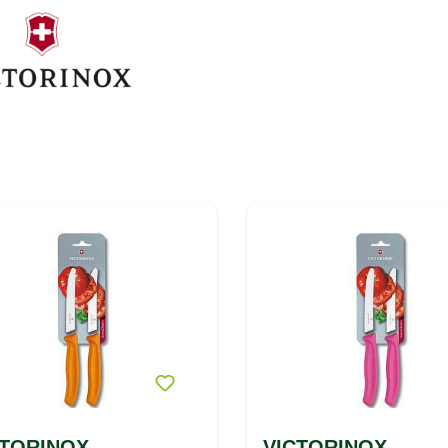
CTORINOX
VICTORINOX