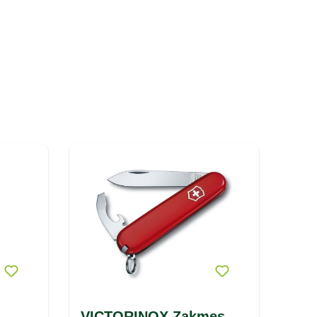
VICTORINOX Zakmes