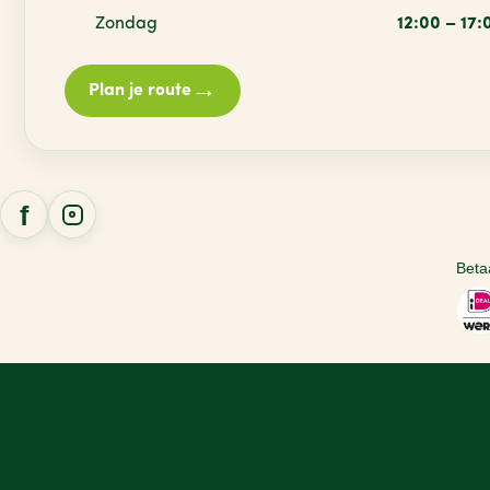
Zondag
12:00 – 17:
→
Plan je route
Beta