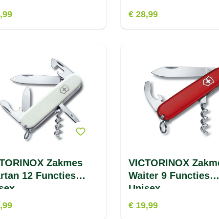
,99
€ 28,99
CTORINOX Zakmes
VICTORINOX Zakm
rtan 12 Functies
Waiter 9 Functies
sex
Unisex
,99
€ 19,99