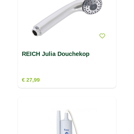
REICH Julia Douchekop
€ 27,99