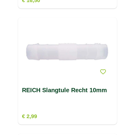
€ 16,50
REICH Slangtule Recht 10mm
€ 2,99