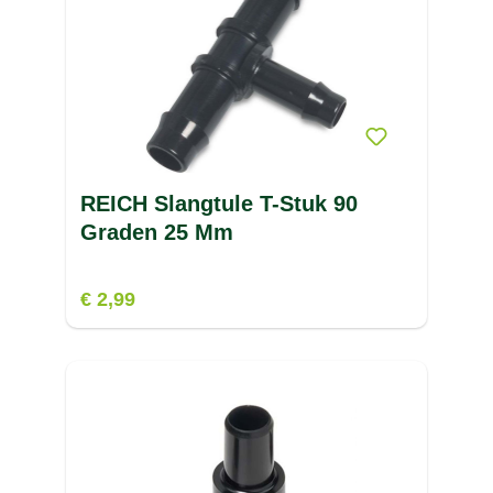
REICH Slangtule T-Stuk 90
Graden 25 Mm
€ 2,99