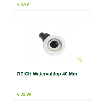
€ 6,99
REICH Watervuldop 40 Mm
€ 32,99