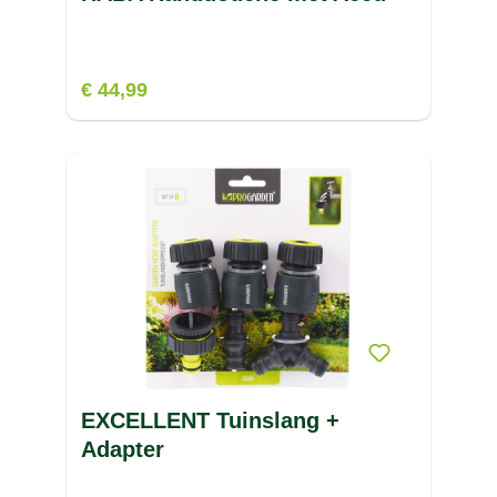
€ 44,99
EXCELLENT Tuinslang +
Adapter