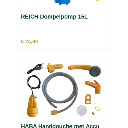
REICH Dompelpomp 15L
€ 24,90
HABA Handdouche met Accu