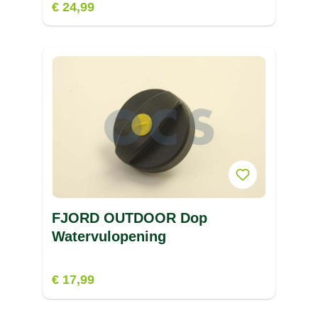
€ 24,99
FJORD OUTDOOR Dop
Watervulopening
€ 17,99