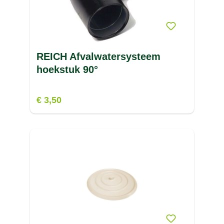
REICH Afvalwatersysteem
hoekstuk 90°
€ 3,50