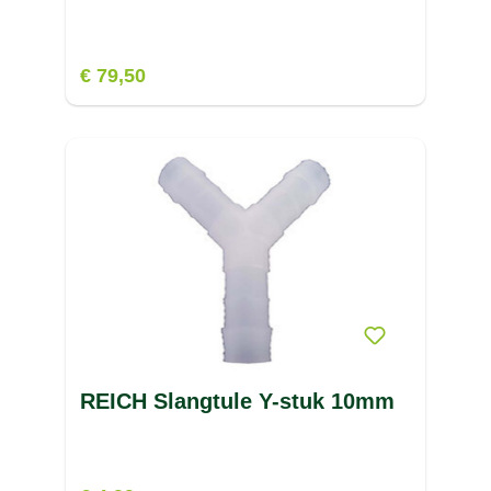
€ 79,50
REICH Slangtule Y-stuk 10mm