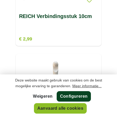
REICH Verbindingsstuk 10cm
€ 2,99
Deze website maakt gebruik van cookies om de best
mogelijke ervaring te garanderen.
Meer informatie...
Weigeren
Configureren
Aanvaard alle cookies
REICH Style 2005 Kraan