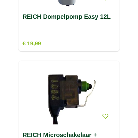
REICH Dompelpomp Easy 12L
€ 19,99
REICH Microschakelaar +