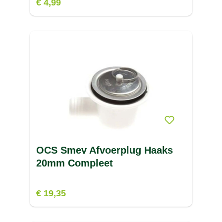
€ 4,99
OCS Smev Afvoerplug Haaks
20mm Compleet
€ 19,35