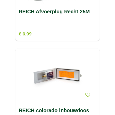
REICH Afvoerplug Recht 25M
€ 6,99
REICH colorado inbouwdoos