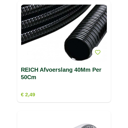
REICH Afvoerslang 40Mm Per
50Cm
€ 2,49