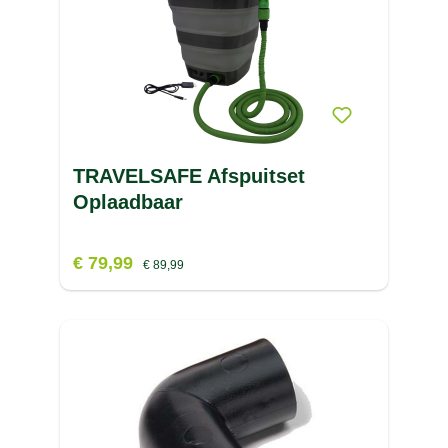
TRAVELSAFE Afspuitset
Oplaadbaar
€ 79,99
€ 89,99