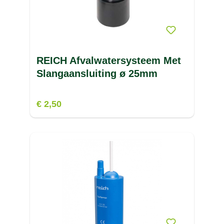
REICH Afvalwatersysteem Met
Slangaansluiting ø 25mm
€ 2,50