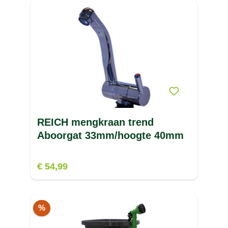
REICH mengkraan trend
Aboorgat 33mm/hoogte 40mm
€ 54,99
%