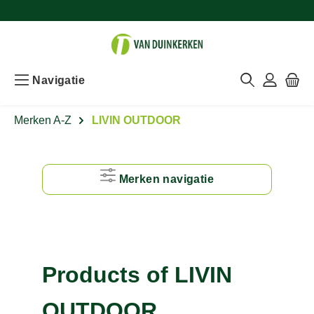
Navigatie
Merken A-Z
LIVIN OUTDOOR
Merken navigatie
#
A
Products of LIVIN
B
OUTDOOR