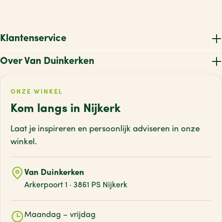
V
W
Klantenservice
X
Over Van Duinkerken
Z
ONZE WINKEL
Kom langs in Nijkerk
Laat je inspireren en persoonlijk adviseren
in onze
winkel.
Van Duinkerken
Arkerpoort 1 · 3861 PS Nijkerk
Maandag – vrijdag