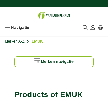
Navigatie
Merken A-Z
EMUK
Merken navigatie
#
A
Products of EMUK
B