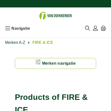
Navigatie
Merken A-Z
FIRE & ICE
Merken navigatie
#
A
Products of FIRE &
B
ICE