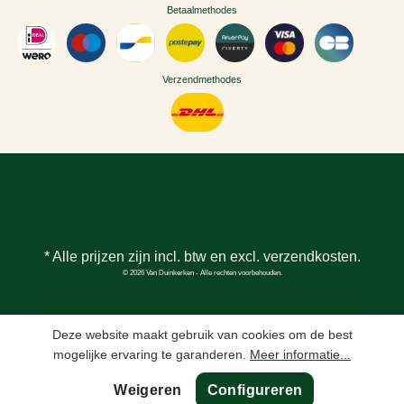
Betaalmethodes
Verzendmethodes
* Alle prijzen zijn incl. btw en excl.
verzendkosten
.
© 2026 Van Duinkerken - Alle rechten voorbehouden.
Deze website maakt gebruik van cookies om de best
mogelijke ervaring te garanderen.
Meer informatie...
Weigeren
Configureren