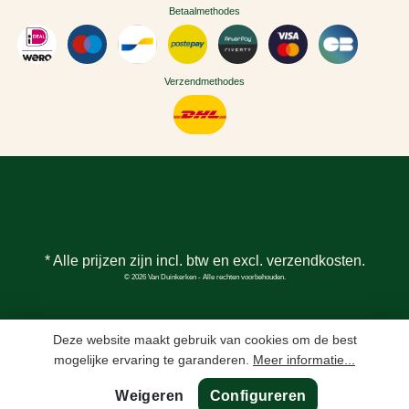
Betaalmethodes
Verzendmethodes
* Alle prijzen zijn incl. btw en excl.
verzendkosten
.
© 2026 Van Duinkerken - Alle rechten voorbehouden.
Deze website maakt gebruik van cookies om de best
mogelijke ervaring te garanderen.
Meer informatie...
Weigeren
Configureren