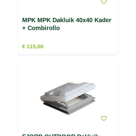
MPK MPK Dakluik 40x40 Kader
+ Combirollo
€ 115,00