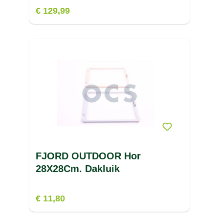
€ 129,99
FJORD OUTDOOR Hor
28X28Cm. Dakluik
€ 11,80