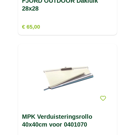
FJORD OUTDOOR Dakluik
28x28
€ 65,00
MPK Verduisteringsrollo
40x40cm voor 0401070