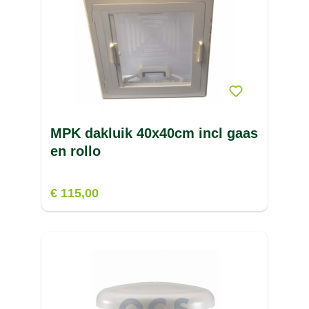
MPK dakluik 40x40cm incl gaas
en rollo
€ 115,00