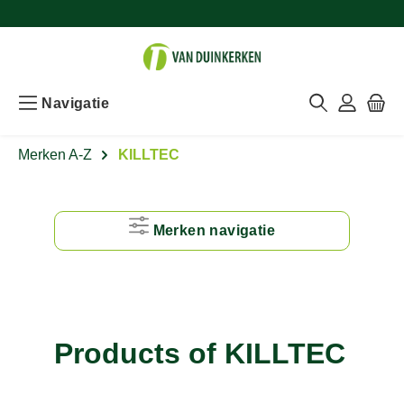
Navigatie
Merken A-Z
KILLTEC
Merken navigatie
#
A
Products of KILLTEC
B