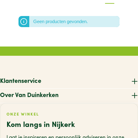
Geen producten gevonden.
Klantenservice
Over Van Duinkerken
ONZE WINKEL
Kom langs in Nijkerk
Laat je inspireren en persoonlijk adviseren
in onze