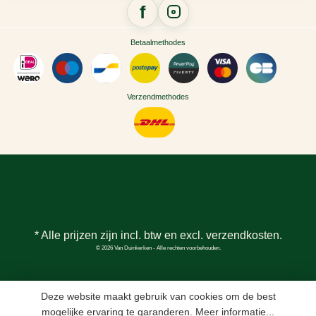
Betaalmethodes
Verzendmethodes
* Alle prijzen zijn incl. btw en excl.
verzendkosten
.
© 2026 Van Duinkerken - Alle rechten voorbehouden.
Deze website maakt gebruik van cookies om de best
mogelijke ervaring te garanderen.
Meer informatie...