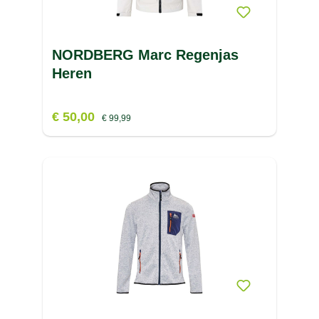
NORDBERG Marc Regenjas
Heren
€ 50,00
€ 99,99