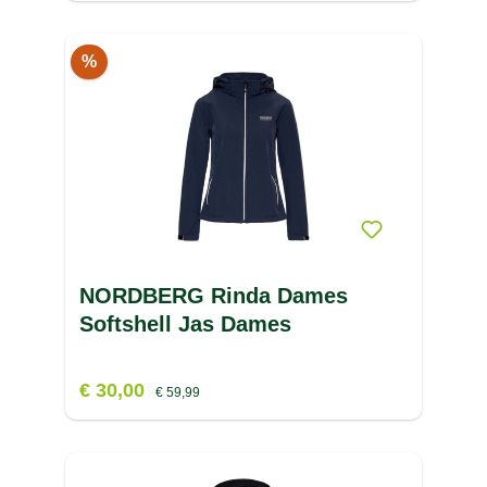
%
NORDBERG Rinda Dames
Softshell Jas Dames
€ 30,00
€ 59,99