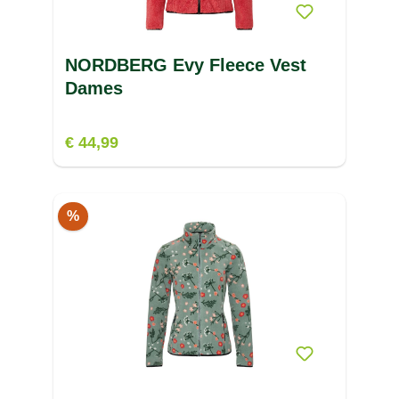
NORDBERG Evy Fleece Vest
Dames
€ 44,99
%