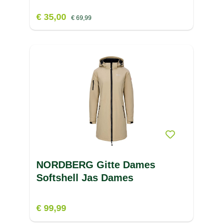
€ 35,00
€ 69,99
NORDBERG Gitte Dames
Softshell Jas Dames
€ 99,99