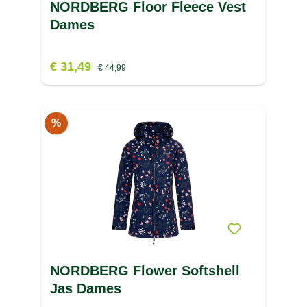
NORDBERG Floor Fleece Vest
Dames
€ 31,49
€ 44,99
%
NORDBERG Flower Softshell
Jas Dames