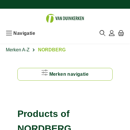
Navigatie
Merken A-Z
NORDBERG
Merken navigatie
#
A
Products of
B
NORDBERG