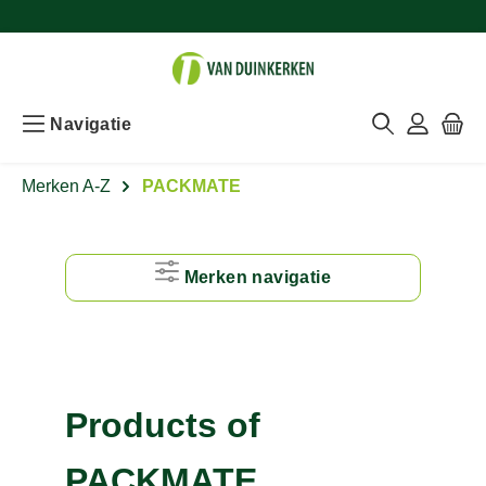
Navigatie
Merken A-Z
PACKMATE
Merken navigatie
#
A
Products of
B
PACKMATE