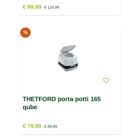
€ 99,99
€ 124,99
%
THETFORD porta potti 165
qube
€ 79,99
€ 89,99