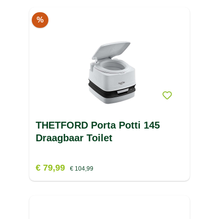
%
THETFORD Porta Potti 145
Draagbaar Toilet
€ 79,99
€ 104,99