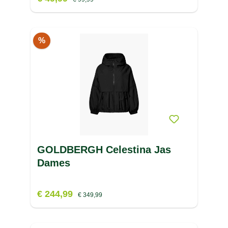
%
GOLDBERGH Celestina Jas
Dames
€ 244,99
€ 349,99