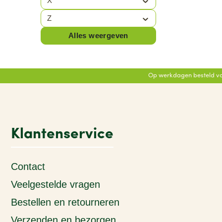
X
Z
Alles weergeven
Op werkdagen besteld vo
Klantenservice
Contact
Veelgestelde vragen
Bestellen en retourneren
Verzenden en bezorgen