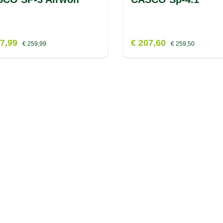
07,99
€ 207,60
€ 259,99
€ 259,50