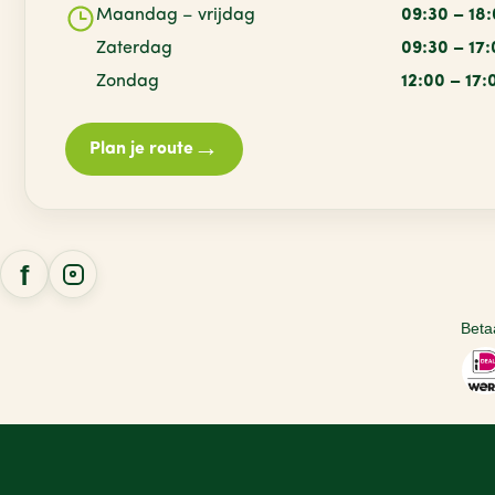
Maandag – vrijdag
09:30 – 18
Zaterdag
09:30 – 17
Zondag
12:00 – 17:
→
Plan je route
Beta