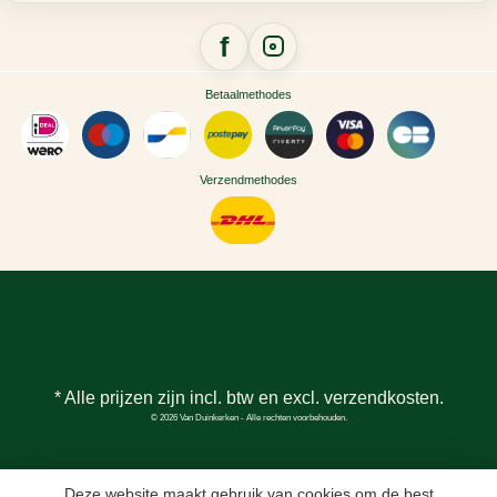
Betaalmethodes
Verzendmethodes
* Alle prijzen zijn incl. btw en excl.
verzendkosten
.
© 2026 Van Duinkerken - Alle rechten voorbehouden.
Deze website maakt gebruik van cookies om de best