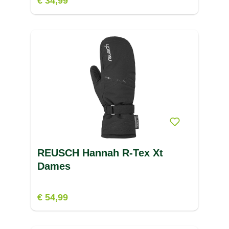
€ 34,99
REUSCH Hannah R-Tex Xt
Dames
€ 54,99