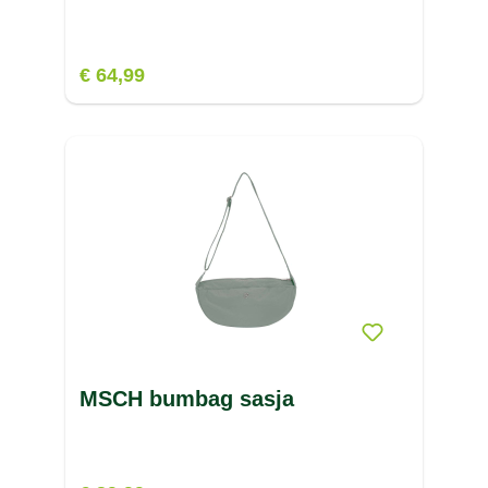
€ 64,99
MSCH bumbag sasja