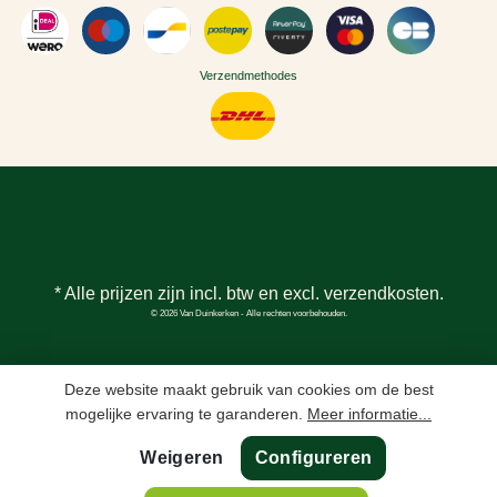
Verzendmethodes
* Alle prijzen zijn incl. btw en excl.
verzendkosten
.
© 2026 Van Duinkerken - Alle rechten voorbehouden.
Deze website maakt gebruik van cookies om de best
mogelijke ervaring te garanderen.
Meer informatie...
Weigeren
Configureren