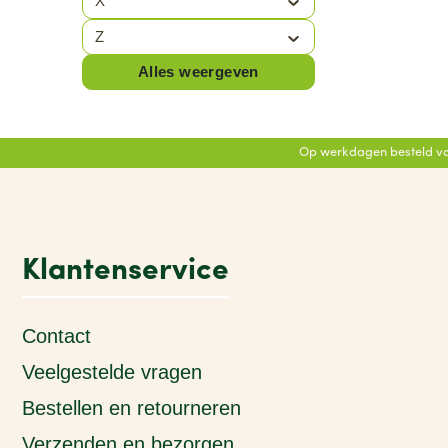
X
Z
Alles weergeven
Op werkdagen besteld vo
Klantenservice
Contact
Veelgestelde vragen
Bestellen en retourneren
Verzenden en bezorgen