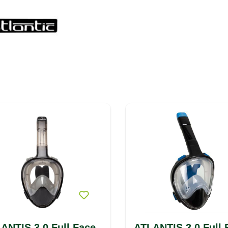
ANTIS 3.0 Full Face
ATLANTIS 3.0 Full 