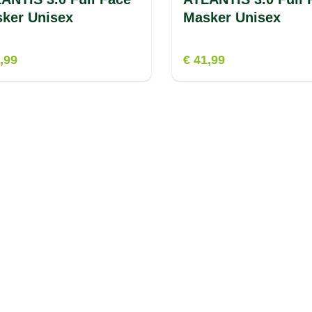
Masker Unisex
Masker Unisex
,99
€ 41,99