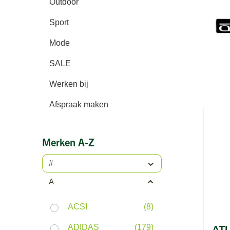
Outdoor
Sport
Mode
SALE
Werken bij
Afspraak maken
Merken A-Z
#
A
ACSI
(8)
ADIDAS
(179)
ATL