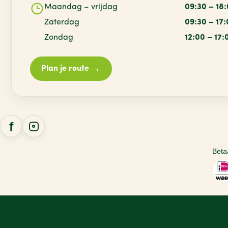
Maandag – vrijdag
09:30 – 18
Zaterdag
09:30 – 17
Zondag
12:00 – 17:
→
Plan je route
Beta