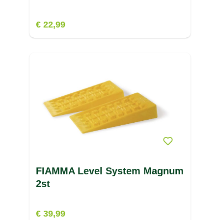
€ 22,99
FIAMMA Level System Magnum
2st
€ 39,99