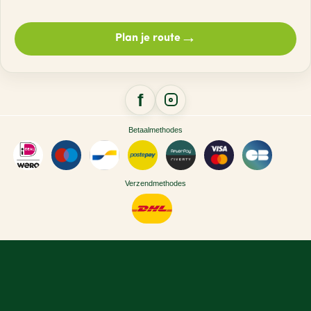
→
Plan je route
Betaalmethodes
Verzendmethodes