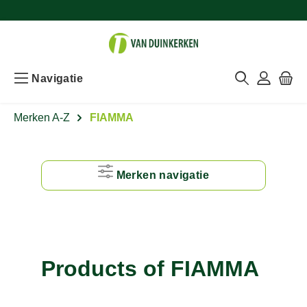
Navigatie
Merken A-Z
FIAMMA
Merken navigatie
#
A
Products of FIAMMA
B