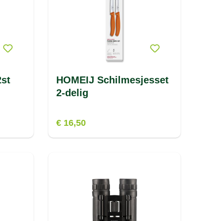
st
HOMEIJ Schilmesjesset
2-delig
€ 16,50