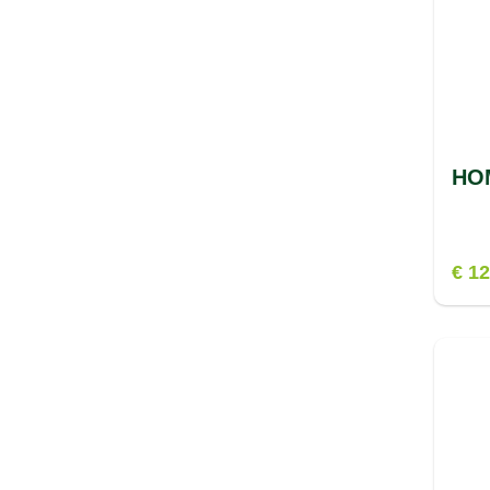
HOM
€ 12