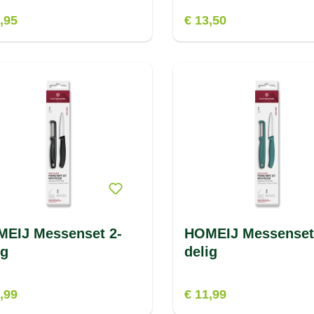
,95
€ 13,50
EIJ Messenset 2-
HOMEIJ Messenset
ig
delig
,99
€ 11,99