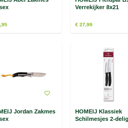
sex
Verrekijker 8x21
,95
€ 27,99
EIJ Jordan Zakmes
HOMEIJ Klassiek
sex
Schilmesjes 2-deli