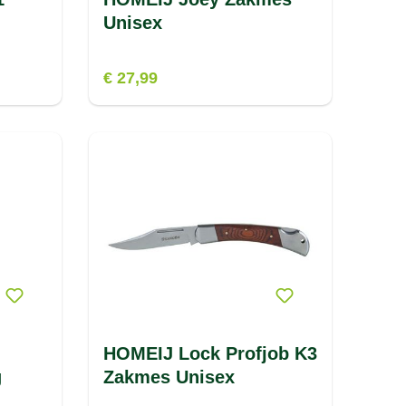
Unisex
€ 27,99
HOMEIJ Lock Profjob K3
g
Zakmes Unisex