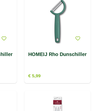
iller
HOMEIJ Rho Dunschiller
€ 5,99