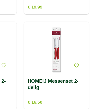
€ 19,99
 2-
HOMEIJ Messenset 2-
delig
€ 16,50