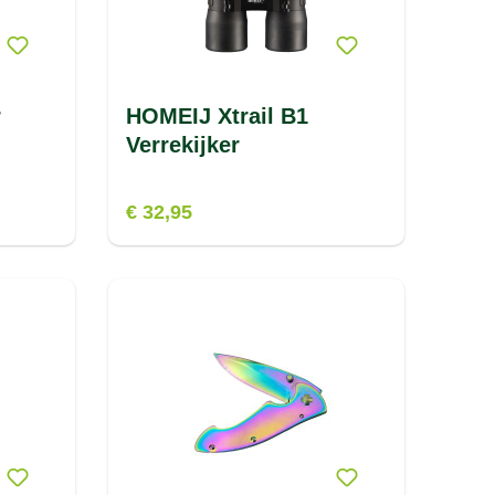
r
HOMEIJ Xtrail B1
Verrekijker
€ 32,95