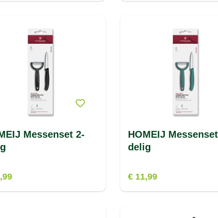
EIJ Messenset 2-
HOMEIJ Messenset
ig
delig
,99
€ 11,99