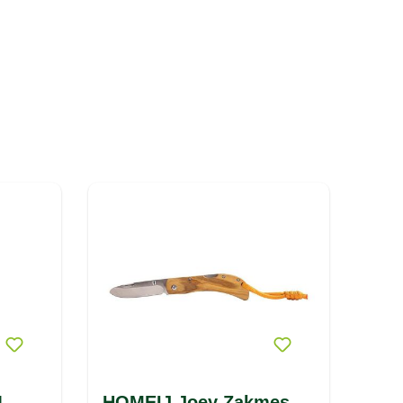
1
HOMEIJ Joey Zakmes