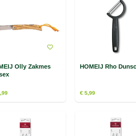
EIJ Olly Zakmes
HOMEIJ Rho Dunsch
sex
,99
€ 5,99