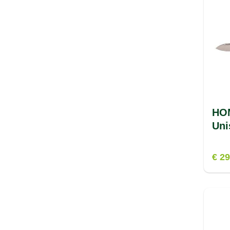
HOM
Uni
€ 29