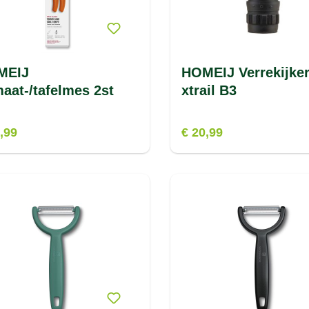
MEIJ
HOMEIJ Verrekijke
aat-/tafelmes 2st
xtrail B3
,99
€ 20,99