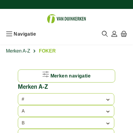
Navigatie
Merken A-Z
FOKER
Merken navigatie
Merken A-Z
#
A
B