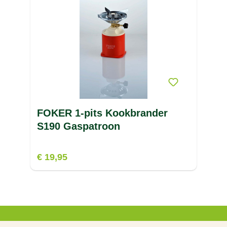
FOKER 1-pits Kookbrander
S190 Gaspatroon
€ 19,95