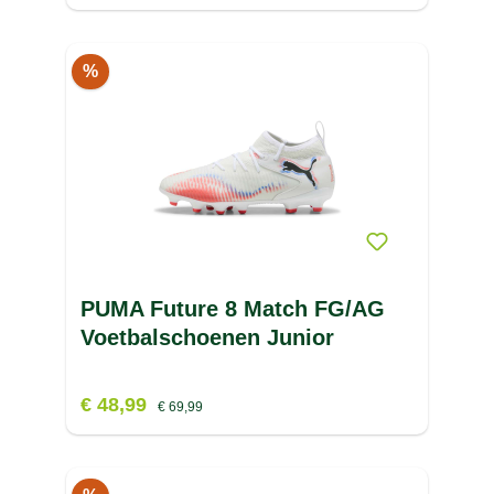
%
PUMA Future 8 Match FG/AG
Voetbalschoenen Junior
€ 48,99
€ 69,99