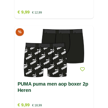
€ 9,99
€ 12,99
%
PUMA puma men aop boxer 2p
Heren
€ 9,99
€ 18,99