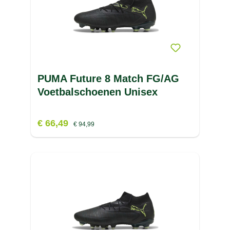
PUMA Future 8 Match FG/AG
Voetbalschoenen Unisex
€ 66,49
€ 94,99