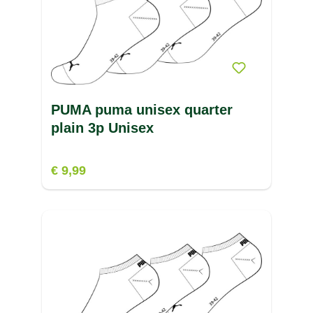
PUMA puma unisex quarter
plain 3p Unisex
€ 9,99