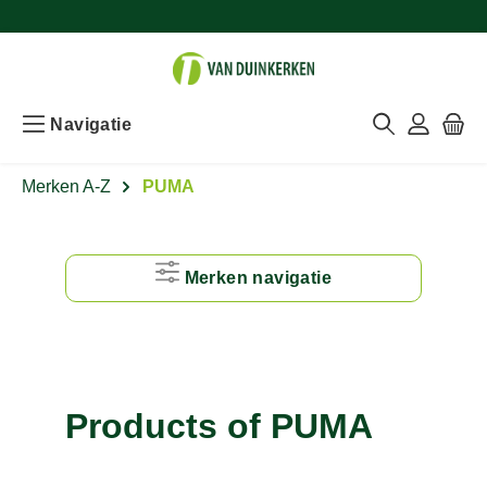
Navigatie
Merken A-Z
PUMA
Merken navigatie
#
A
Products of PUMA
B