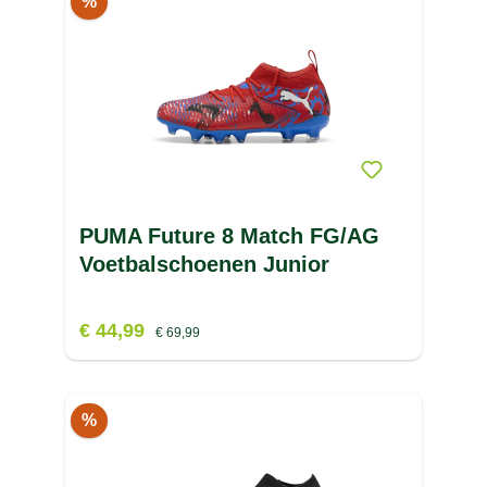
%
PUMA Future 8 Match FG/AG
Voetbalschoenen Junior
€ 44,99
€ 69,99
%