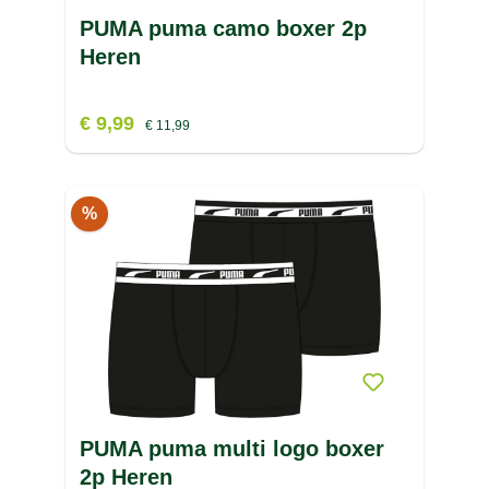
PUMA puma camo boxer 2p
Heren
€ 9,99
€ 11,99
%
PUMA puma multi logo boxer
2p Heren