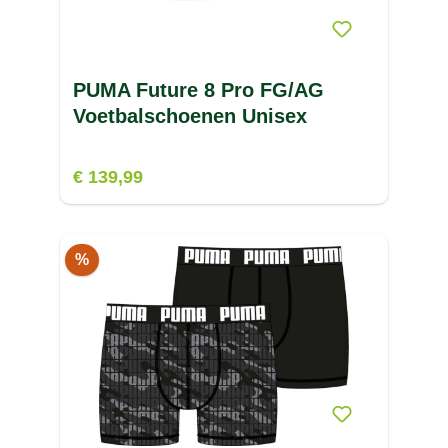
PUMA Future 8 Pro FG/AG
Voetbalschoenen Unisex
€ 139,99
%