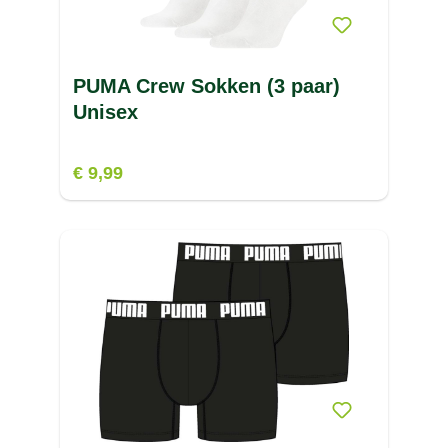
PURE
(1)
PUMA Crew Sokken (3 paar)
Unisex
€ 9,99