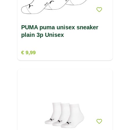
PUMA puma unisex sneaker
plain 3p Unisex
€ 9,99