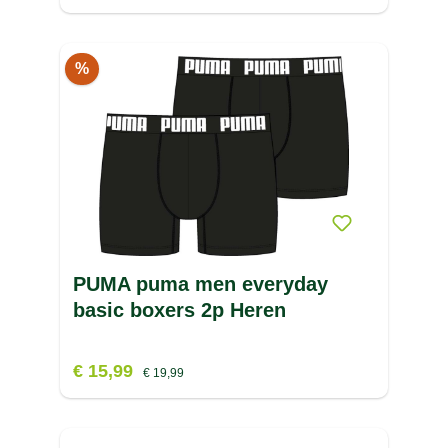
%
PUMA puma men everyday
basic boxers 2p Heren
€ 15,99
€ 19,99