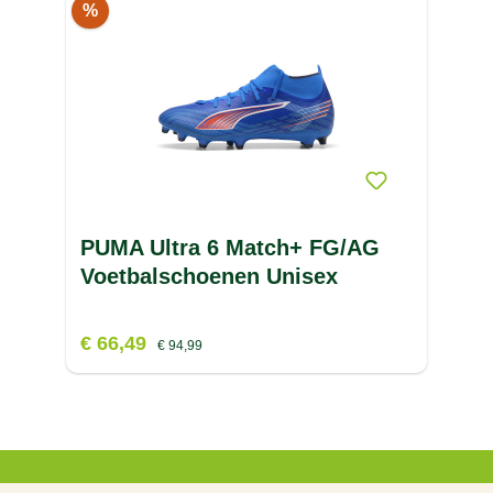
%
PUMA Ultra 6 Match+ FG/AG
Voetbalschoenen Unisex
€ 66,49
€ 94,99