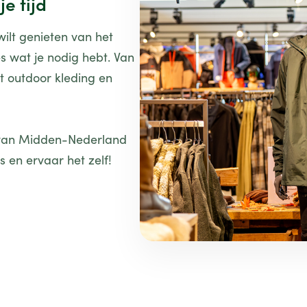
je tijd
ilt genieten van het
es wat je nodig hebt. Van
t outdoor kleding en
e van Midden-Nederland
s en ervaar het zelf!