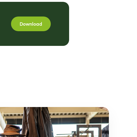
Download