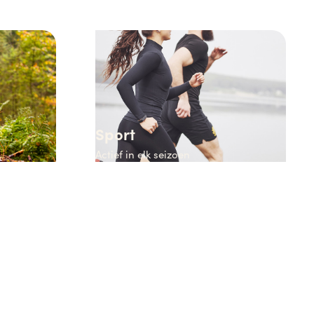
Sport
Actief in elk seizoen