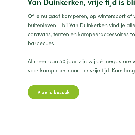
Van Duinkerken, vrije tijd is bli
Of je nu gaat kamperen, op wintersport of w
buitenleven – bij Van Duinkerken vind je all
caravans, tenten en kampeeraccessoires to
barbecues.
Al meer dan 50 jaar zijn wij dé megastor
voor kamperen, sport en vrije tijd. Kom lang
Plan je bezoek