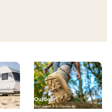
Outdoor
Wandelen & buitenleven