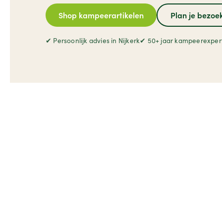
Shop kampeerartikelen
Plan je bezoe
✔ Persoonlijk advies in Nijkerk
✔ 50+ jaar kampeerexpert