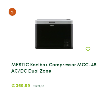
%
MESTIC Koelbox Compressor MCC-45
AC/DC Dual Zone
€ 369,99
€ 399,00
Koop nu