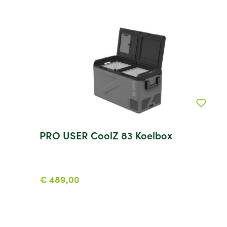
PRO USER CoolZ 83 Koelbox
€ 489,00
Koop nu