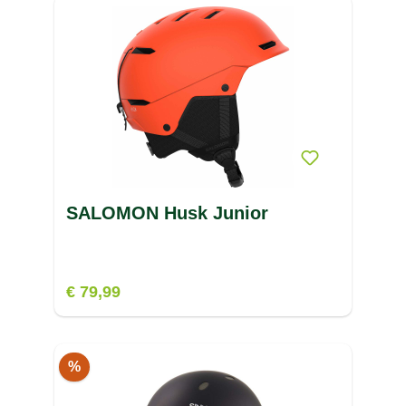
SALOMON Husk Junior
€ 79,99
%