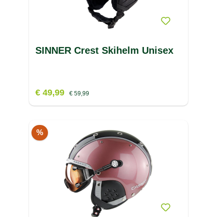
SINNER Crest Skihelm Unisex
€ 49,99
€ 59,99
%