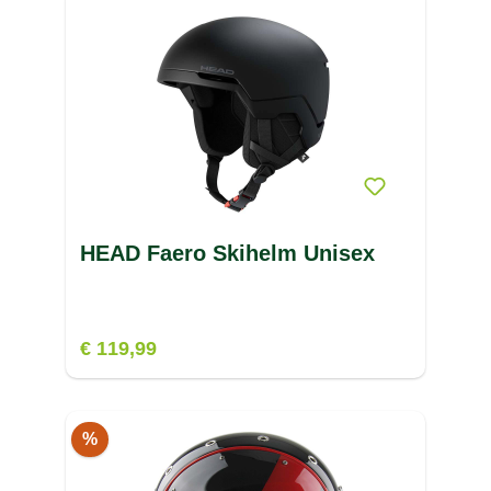
HEAD Faero Skihelm Unisex
€ 119,99
%