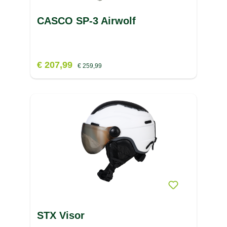
CASCO SP-3 Airwolf
€ 207,99
€ 259,99
STX Visor