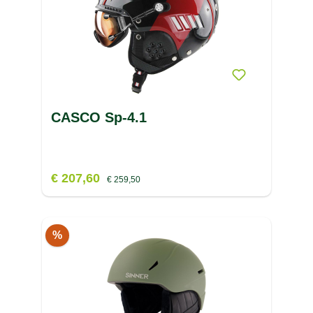
CASCO Sp-4.1
€ 207,60
€ 259,50
%