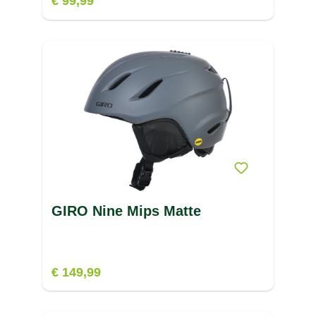
€ 99,99
GIRO Nine Mips Matte
€ 149,99