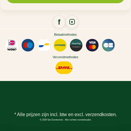
Betaalmethodes
Verzendmethodes
* Alle prijzen zijn incl. btw en excl.
verzendkosten
.
© 2026 Van Duinkerken - Alle rechten voorbehouden.