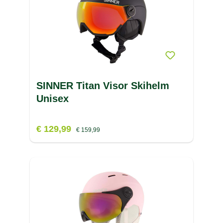
SINNER Titan Visor Skihelm
Unisex
€ 129,99
€ 159,99