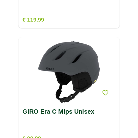
€ 119,99
GIRO Era C Mips Unisex