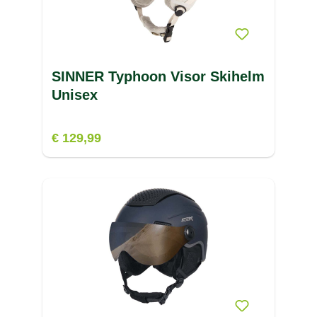
SINNER Typhoon Visor Skihelm
Unisex
€ 129,99