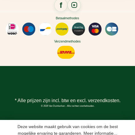
Betaalmethodes
Verzendmethodes
* Alle prijzen zijn incl. btw en excl.
verzendkosten
.
© 2026 Van Duinkerken - Alle rechten voorbehouden.
Deze website maakt gebruik van cookies om de best
mogelijke ervaring te garanderen.
Meer informatie...