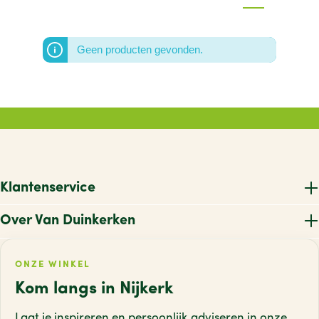
Geen producten gevonden.
Klantenservice
Over Van Duinkerken
ONZE WINKEL
Kom langs in Nijkerk
Laat je inspireren en persoonlijk adviseren
in onze