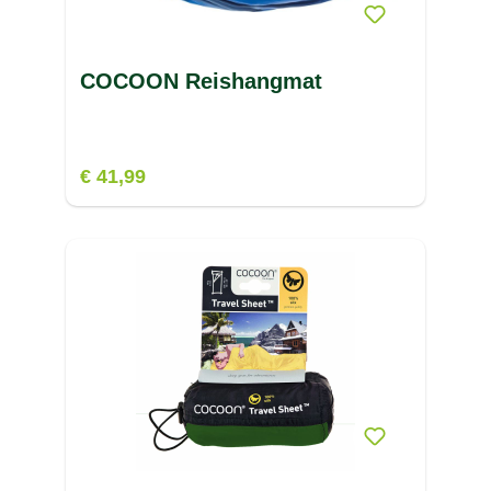
COCOON Reishangmat
€ 41,99