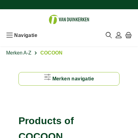
Navigatie
Merken A-Z
COCOON
Merken navigatie
#
A
Products of
B
COCOON