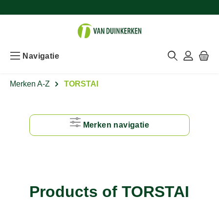
Navigatie
Merken A-Z
TORSTAI
Merken navigatie
#
A
Products of TORSTAI
B