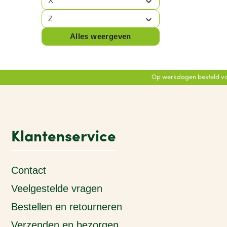
X
Z
Alles weergeven
Op werkdagen besteld vo
Klantenservice
Contact
Veelgestelde vragen
Bestellen en retourneren
Verzenden en bezorgen