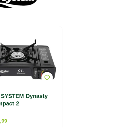
 SYSTEM Dynasty
pact 2
,99