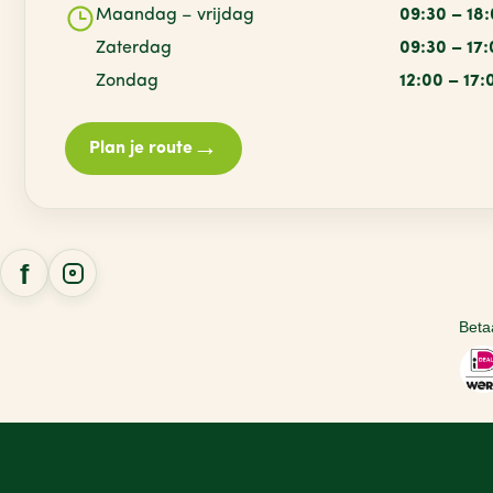
Maandag – vrijdag
09:30 – 18
Zaterdag
09:30 – 17
Zondag
12:00 – 17:
→
Plan je route
Beta