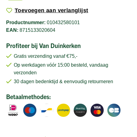
Toevoegen aan verlanglijst
Productnummer:
010432580101
EAN:
8715133020604
Profiteer bij Van Duinkerken
Gratis verzending vanaf €75,-
Op werkdagen vóór 15:00 besteld, vandaag
verzonden
30 dagen bedenktijd & eenvoudig retourneren
Betaalmethodes: