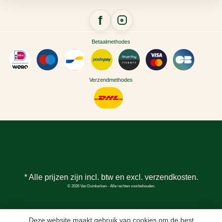
Betaalmethodes
Verzendmethodes
* Alle prijzen zijn incl. btw en excl.
verzendkosten
.
© 2026 Van Duinkerken - Alle rechten voorbehouden.
Deze website maakt gebruik van cookies om de best