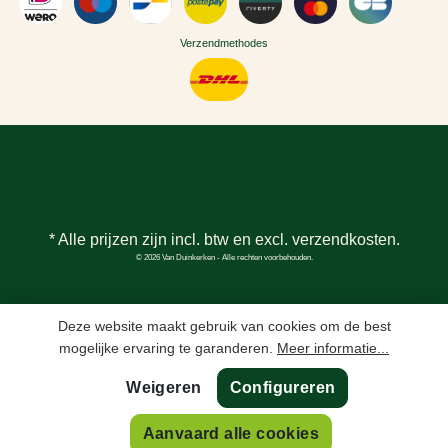
Verzendmethodes
* Alle prijzen zijn incl. btw en excl.
verzendkosten
.
© 2026 Van Duinkerken - Alle rechten voorbehouden.
Deze website maakt gebruik van cookies om de best
mogelijke ervaring te garanderen.
Meer informatie...
Weigeren
Configureren
In winkelmand
Aanvaard alle cookies