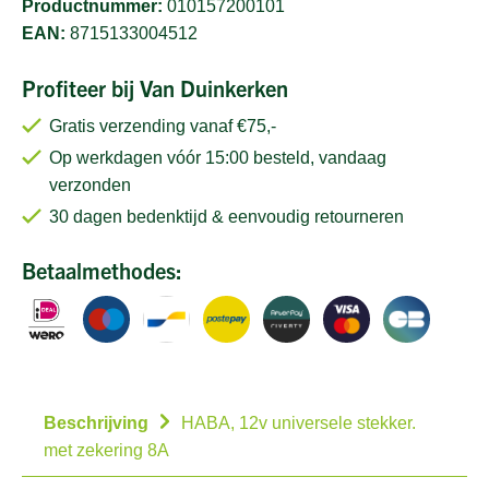
Productnummer:
010157200101
EAN:
8715133004512
Profiteer bij Van Duinkerken
Gratis verzending vanaf €75,-
Op werkdagen vóór 15:00 besteld, vandaag
verzonden
30 dagen bedenktijd & eenvoudig retourneren
Betaalmethodes:
Beschrijving
HABA, 12v universele stekker.
met zekering 8A