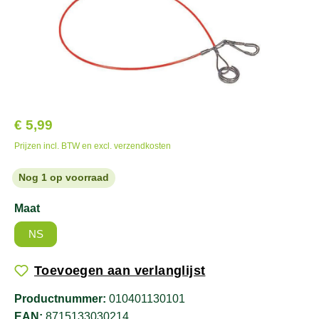
€ 5,99
Prijzen incl. BTW en excl. verzendkosten
Nog 1 op voorraad
Maat
NS
Toevoegen aan verlanglijst
Productnummer:
010401130101
EAN:
8715133030214