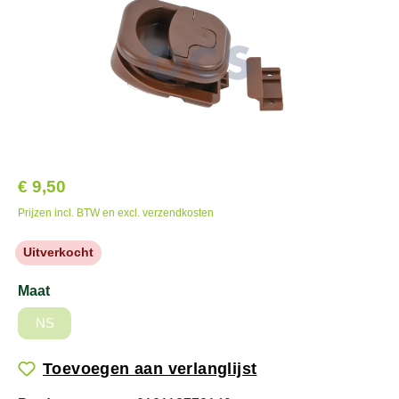
€ 9,50
Prijzen incl. BTW en excl. verzendkosten
Uitverkocht
Maat
NS
Toevoegen aan verlanglijst