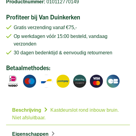
Productnummer:
010112770149
Profiteer bij Van Duinkerken
Gratis verzending vanaf €75,-
Op werkdagen vóór 15:00 besteld, vandaag
verzonden
30 dagen bedenktijd & eenvoudig retourneren
Betaalmethodes:
Beschrijving
Kastdeurslot rond inbouw bruin.
Niet afsluitbaar.
Eigenschappen