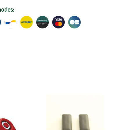
hodes: