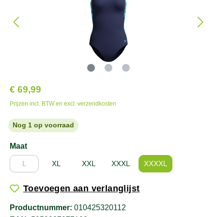
€ 69,99
Prijzen incl. BTW en excl. verzendkosten
Nog 1 op voorraad
Maat
L
XL
XXL
XXXL
XXXXL
Toevoegen aan verlanglijst
Productnummer:
010425320112