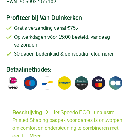
EAN:
5059937977102
Profiteer bij Van Duinkerken
Gratis verzending vanaf €75,-
Op werkdagen vóór 15:00 besteld, vandaag
verzonden
30 dagen bedenktijd & eenvoudig retourneren
Betaalmethodes:
Beschrijving
Het Speedo ECO Lunalustre
Printed Shaping badpak voor dames is ontworpen
om comfort en ondersteuning te combineren met
een f…
Meer