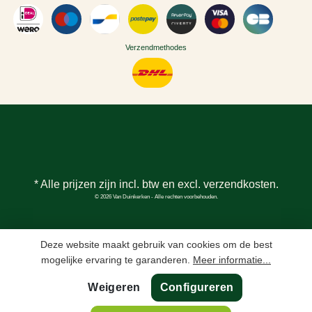
Verzendmethodes
* Alle prijzen zijn incl. btw en excl.
verzendkosten
.
© 2026 Van Duinkerken - Alle rechten voorbehouden.
Deze website maakt gebruik van cookies om de best
mogelijke ervaring te garanderen.
Meer informatie...
Weigeren
Configureren
In winkelmand