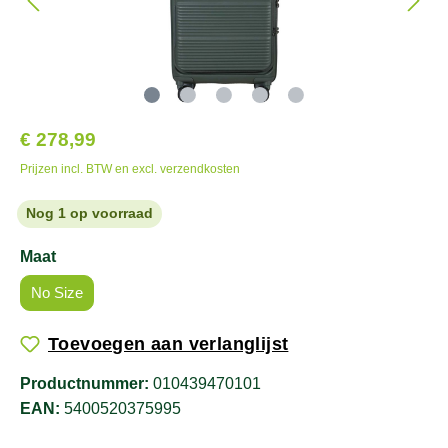
€ 278,99
Prijzen incl. BTW en excl. verzendkosten
Nog 1 op voorraad
Maat
No Size
Toevoegen aan verlanglijst
Productnummer:
010439470101
EAN:
5400520375995