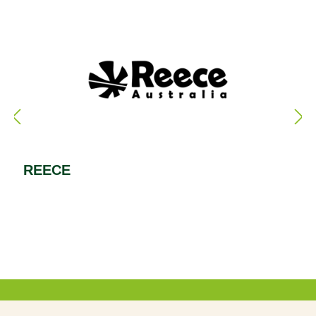
REECE