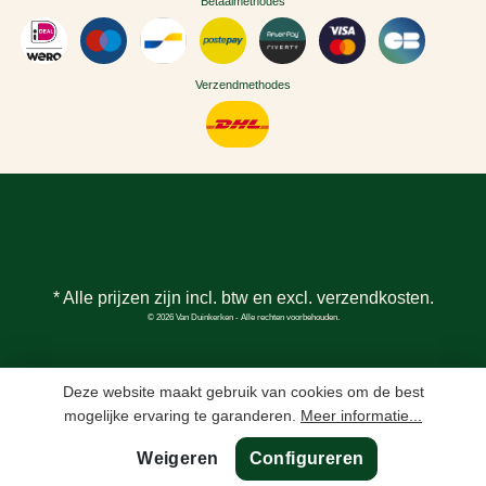
Betaalmethodes
Verzendmethodes
* Alle prijzen zijn incl. btw en excl.
verzendkosten
.
© 2026 Van Duinkerken - Alle rechten voorbehouden.
Deze website maakt gebruik van cookies om de best
mogelijke ervaring te garanderen.
Meer informatie...
Weigeren
Configureren