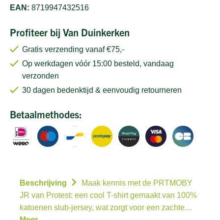
EAN:
8719947432516
Profiteer bij Van Duinkerken
Gratis verzending vanaf €75,-
Op werkdagen vóór 15:00 besteld, vandaag
verzonden
30 dagen bedenktijd & eenvoudig retourneren
Betaalmethodes:
Beschrijving
Maak kennis met de PRTMOBY
JR van Protest: een cool T-shirt gemaakt van 100%
katoenen slub-jersey, wat zorgt voor een zachte…
Meer