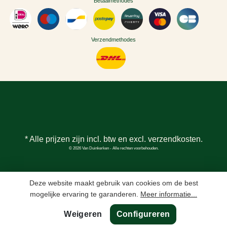
Betaalmethodes
Verzendmethodes
* Alle prijzen zijn incl. btw en excl.
verzendkosten
.
© 2026 Van Duinkerken - Alle rechten voorbehouden.
Deze website maakt gebruik van cookies om de best
mogelijke ervaring te garanderen.
Meer informatie...
Weigeren
Configureren