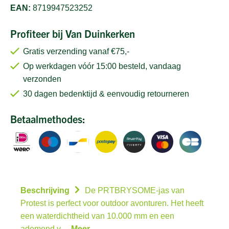
EAN:
8719947523252
Profiteer bij Van Duinkerken
Gratis verzending vanaf €75,-
Op werkdagen vóór 15:00 besteld, vandaag
verzonden
30 dagen bedenktijd & eenvoudig retourneren
Betaalmethodes:
Beschrijving
De PRTBRYSOME-jas van
Protest is perfect voor outdoor avonturen. Het heeft
een waterdichtheid van 10.000 mm en een
ademend v…
Meer