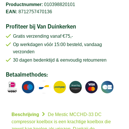
Productnummer:
010398820101
EAN:
8712757470136
Profiteer bij Van Duinkerken
Gratis verzending vanaf €75,-
Op werkdagen vóór 15:00 besteld, vandaag
verzonden
30 dagen bedenktijd & eenvoudig retourneren
Betaalmethodes:
Beschrijving
De Mestic MCCHD-33 DC
compressor koelbox is een krachtige koelbox die
zowel kan koelen als vriezen. Dankzij de