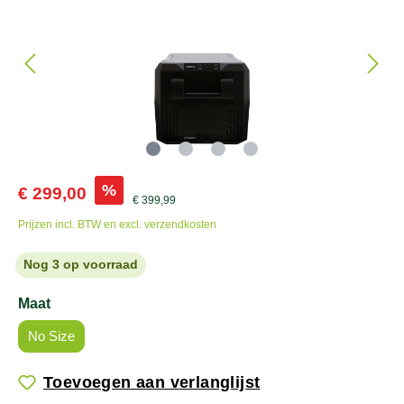
%
€ 299,00
€ 399,99
Prijzen incl. BTW en excl. verzendkosten
Nog 3 op voorraad
Maat
No Size
Toevoegen aan verlanglijst