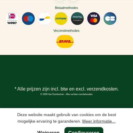
Betaalmethodes
Verzendmethodes
* Alle prijzen zijn incl. btw en excl.
verzendkosten
.
© 2026 Van Duinkerken - Alle rechten voorbehouden.
Deze website maakt gebruik van cookies om de best
mogelijke ervaring te garanderen.
Meer informatie...
Weigeren
Configureren